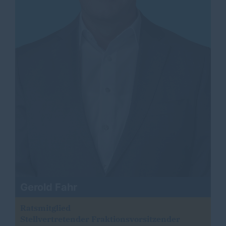
Gerold Fahr
Ratsmitglied
Stellvertretender Fraktionsvorsitzender