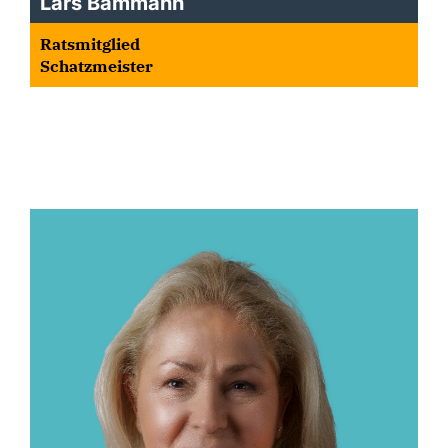
Lars Bammann
Ratsmitglied
Schatzmeister