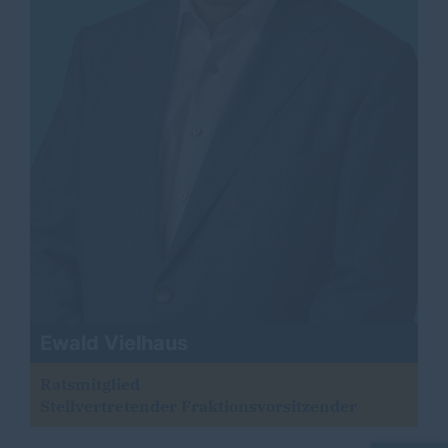
Ewald Vielhaus
Ratsmitglied
Stellvertretender Fraktionsvorsitzender