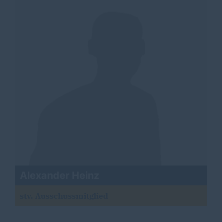
Alexander Heinz
stv. Ausschussmitglied