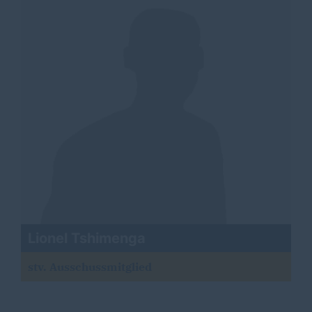
Lionel Tshimenga
stv. Ausschussmitglied