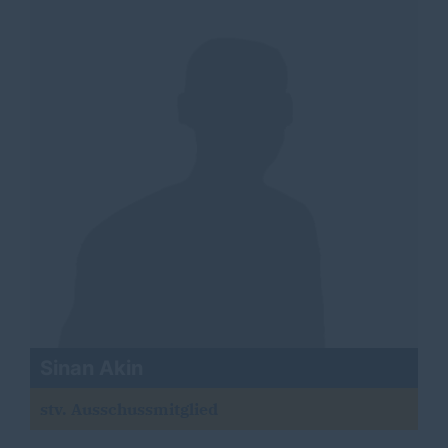
Sinan Akin
stv. Ausschussmitglied