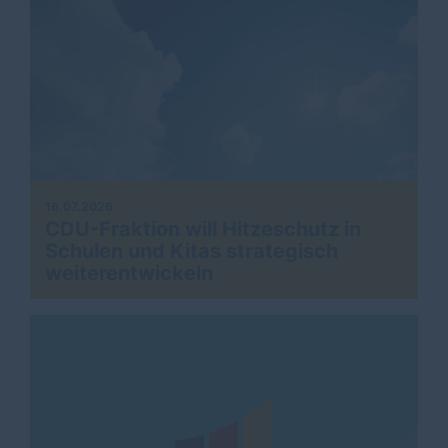
16.07.2026
CDU-Fraktion will Hitzeschutz in
Schulen und Kitas strategisch
weiterentwickeln