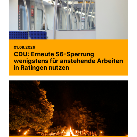
01.08.2026
CDU: Erneute S6-Sperrung
wenigstens für anstehende Arbeiten
in Ratingen nutzen