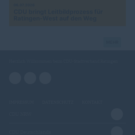
06.07.2026
CDU bringt Leitbildprozess für
Ratingen-West auf den Weg
MEHR
Herzlich Willkommen beim CDU-Stadtverband Ratingen
IMPRESSUM
DATENSCHUTZ
KONTAKT
CDU NRW
CDU Deutschlands