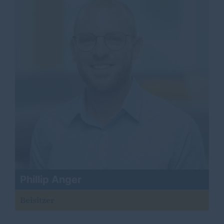
Phillip Anger
Beisitzer