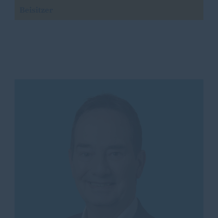
Beisitzer