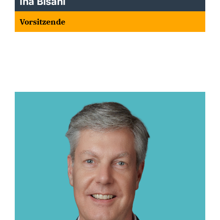
Ina Bisani
Vorsitzende