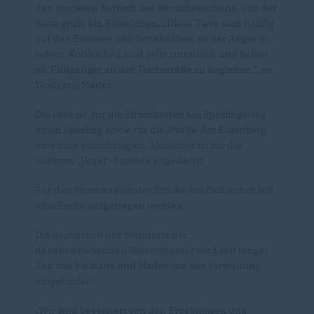
den vorderen Bereich des Stromhäuschens. Von der
Seite grüßt ein Rotkelchen. „Diese Tiere sind häufig
auf den Bäumen und Grünflächen an der Anger zu
sehen. Rotkelchen sind sehr zutraulich und lieben
es, Fußgänger an der Teichstraße zu begleiten.“, so
Wolfgang Mader.
Die Idee ist, für die Stromkästen am Sperlingsweg
einen Sperling sowie für die Straße Am Eulenberg
eine Eule aufzubringen. Ähnliches ist für die
anderen „Vogel“-Straßen angedacht.
Für den Stromkasten der Straße Am Eschenhof soll
eine Esche aufgetragen werden.
Die Sauberkeit des Standorts der
danebenstehenden Glascontainer wird seit langer
Zeit von Vielhaus und Mader von der Verwaltung
eingefordert.
Wir sind begeistert von den Ergebnissen und