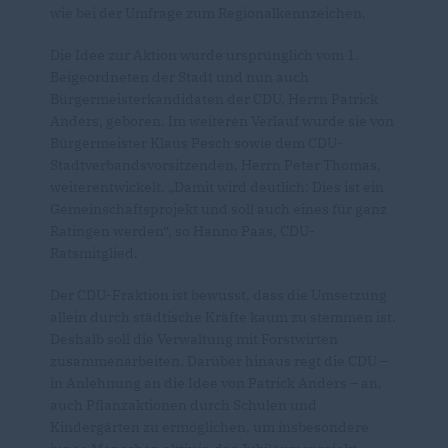
wie bei der Umfrage zum Regionalkennzeichen.
Die Idee zur Aktion wurde ursprünglich vom 1.
Beigeordneten der Stadt und nun auch
Bürgermeisterkandidaten der CDU, Herrn Patrick
Anders, geboren. Im weiteren Verlauf wurde sie von
Bürgermeister Klaus Pesch sowie dem CDU-
Stadtverbandsvorsitzenden, Herrn Peter Thomas,
weiterentwickelt. „Damit wird deutlich: Dies ist ein
Gemeinschaftsprojekt und soll auch eines für ganz
Ratingen werden“, so Hanno Paas, CDU-
Ratsmitglied.
Der CDU-Fraktion ist bewusst, dass die Umsetzung
allein durch städtische Kräfte kaum zu stemmen ist.
Deshalb soll die Verwaltung mit Forstwirten
zusammenarbeiten. Darüber hinaus regt die CDU –
in Anlehnung an die Idee von Patrick Anders – an,
auch Pflanzaktionen durch Schulen und
Kindergärten zu ermöglichen, um insbesondere