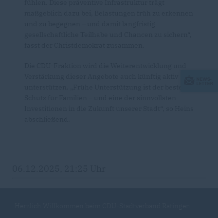
fühlen. Diese präventive Infrastruktur trägt
maßgeblich dazu bei, Belastungen früh zu erkennen
und zu begegnen – und damit langfristig
gesellschaftliche Teilhabe und Chancen zu sichern“,
fasst der Christdemokrat zusammen.
Die CDU-Fraktion wird die Weiterentwicklung und
Verstärkung dieser Angebote auch künftig aktiv
unterstützen. „Frühe Unterstützung ist der beste
Schutz für Familien – und eine der sinnvollsten
Investitionen in die Zukunft unserer Stadt“, so Heins
abschließend.
06.12.2025, 21:25 Uhr
Herzlich Willkommen beim CDU-Stadtverband Ratingen