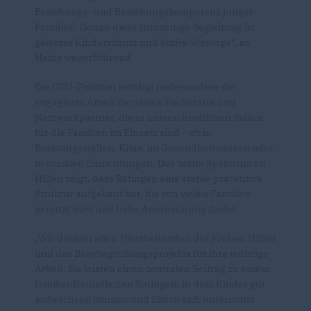
Erziehungs- und Beziehungskompetenz junger
Familien. Genau diese frühzeitige Begleitung ist
gelebter Kinderschutz und aktive Vorsorge“, so
Heins weiterführend.
Die CDU-Fraktion würdigt insbesondere die
engagierte Arbeit der vielen Fachkräfte und
Netzwerkpartner, die in unterschiedlichen Rollen
für die Familien im Einsatz sind – ob in
Beratungsstellen, Kitas, im Gesundheitswesen oder
in sozialen Einrichtungen. Das breite Spektrum an
Hilfen zeigt, dass Ratingen eine starke präventive
Struktur aufgebaut hat, die von vielen Familien
genutzt wird und hohe Anerkennung findet.
Wir danken allen Mitarbeitenden der Frühen Hilfen
und des Babybegrüßungsprojekts für ihre wichtige
Arbeit. Sie leisten einen zentralen Beitrag zu einem
familienfreundlichen Ratingen, in dem Kinder gut
aufwachsen können und Eltern sich unterstützt