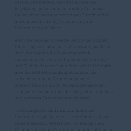
persönliche Kontakt, das Überreichen des
Begrüßungspakets und der direkte Austausch
stellen einen besonders wichtigen Türöffner dar,
um Familien frühzeitig Orientierung und
Unterstützung zu bieten.
Auch der parallel vorgelegte Bericht der Frühen
Hilfen zeigt, wie breit das Netzwerk aufgestellt ist
und wie tragfähig die Zusammenarbeit
verschiedenster Akteure funktioniert: von Baby-
und Kleinkindersprechstunden im Café Lichtblick
über die FAMIRA-Familienhebammen, die
aufsuchend und in Gruppenangeboten
unterstützen, bis hin zu Bewegungsangeboten,
anonymer Fachberatung, der Babyschreiambulanz
und gezielten Elternkompetenzkursen.
Diese Angebote sind nicht nur hilfreiche
Unterstützungsbausteine – sie verhindern, dass
Belastungen sich verfestigen. Sie ermöglichen
Orientierung, bauen Vertrauen auf und stärken die