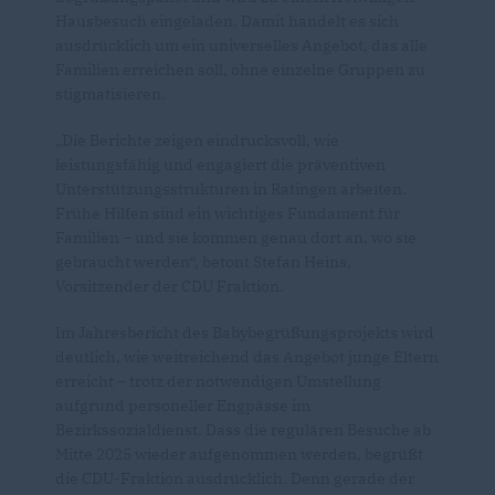
Hausbesuch eingeladen. Damit handelt es sich
ausdrücklich um ein universelles Angebot, das alle
Familien erreichen soll, ohne einzelne Gruppen zu
stigmatisieren.
Die Berichte zeigen eindrucksvoll, wie
leistungsfähig und engagiert die präventiven
Unterstützungsstrukturen in Ratingen arbeiten.
Frühe Hilfen sind ein wichtiges Fundament für
Familien – und sie kommen genau dort an, wo sie
gebraucht werden“, betont Stefan Heins,
Vorsitzender der CDU Fraktion.
Im Jahresbericht des Babybegrüßungsprojekts wird
deutlich, wie weitreichend das Angebot junge Eltern
erreicht – trotz der notwendigen Umstellung
aufgrund personeller Engpässe im
Bezirkssozialdienst. Dass die regulären Besuche ab
Mitte 2025 wieder aufgenommen werden, begrüßt
die CDU-Fraktion ausdrücklich. Denn gerade der