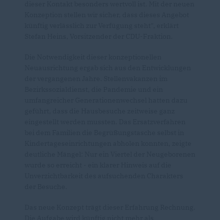
dieser Kontakt besonders wertvoll ist. Mit der neuen
Konzeption stellen wir sicher, dass dieses Angebot
künftig verlässlich zur Verfügung steht", erklärt
Stefan Heins, Vorsitzender der CDU-Fraktion.
Die Notwendigkeit dieser konzeptionellen
Neuausrichtung ergab sich aus den Entwicklungen
der vergangenen Jahre. Stellenvakanzen im
Bezirkssozialdienst, die Pandemie und ein
umfangreicher Generationenwechsel hatten dazu
geführt, dass die Hausbesuche zeitweise ganz
eingestellt werden mussten. Das Ersatzverfahren
bei dem Familien die Begrüßungstasche selbst in
Kindertageseinrichtungen abholen konnten, zeigte
deutliche Mängel: Nur ein Viertel der Neugeborenen
wurde so erreicht - ein klarer Hinweis auf die
Unverzichtbarkeit des aufsuchenden Charakters
der Besuche.
Das neue Konzept trägt dieser Erfahrung Rechnung.
Die Aufgabe wird künftig nicht mehr als