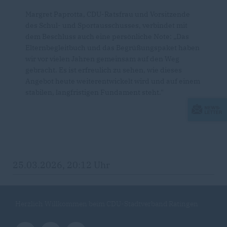
Margret Paprotta, CDU-Ratsfrau und Vorsitzende
des Schul- und Sportausschusses, verbindet mit
dem Beschluss auch eine persönliche Note: „Das
Elternbegleitbuch und das Begrüßungspaket haben
wir vor vielen Jahren gemeinsam auf den Weg
gebracht. Es ist erfreulich zu sehen, wie dieses
Angebot heute weiterentwickelt wird und auf einem
stabilen, langfristigen Fundament steht."
25.03.2026, 20:12 Uhr
Herzlich Willkommen beim CDU-Stadtverband Ratingen