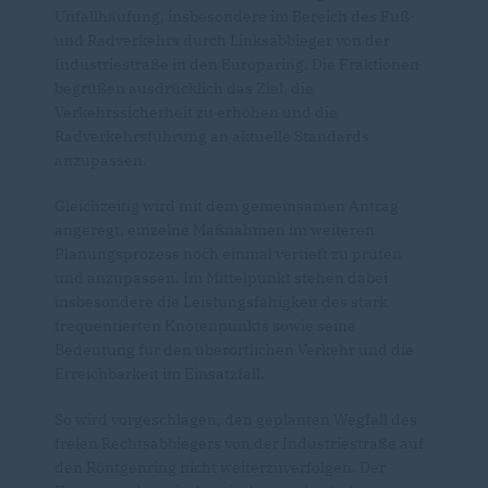
Unfallhäufung, insbesondere im Bereich des Fuß-
und Radverkehrs durch Linksabbieger von der
Industriestraße in den Europaring. Die Fraktionen
begrüßen ausdrücklich das Ziel, die
Verkehrssicherheit zu erhöhen und die
Radverkehrsführung an aktuelle Standards
anzupassen.
Gleichzeitig wird mit dem gemeinsamen Antrag
angeregt, einzelne Maßnahmen im weiteren
Planungsprozess noch einmal vertieft zu prüfen
und anzupassen. Im Mittelpunkt stehen dabei
insbesondere die Leistungsfähigkeit des stark
frequentierten Knotenpunkts sowie seine
Bedeutung für den überörtlichen Verkehr und die
Erreichbarkeit im Einsatzfall.
So wird vorgeschlagen, den geplanten Wegfall des
freien Rechtsabbiegers von der Industriestraße auf
den Röntgenring nicht weiterzuverfolgen. Der