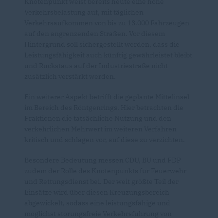
Knotenpunkt weist bereits heute eine hohe
Verkehrsbelastung auf, mit täglichen
Verkehrsaufkommen von bis zu 13.000 Fahrzeugen
auf den angrenzenden Straßen. Vor diesem
Hintergrund soll sichergestellt werden, dass die
Leistungsfähigkeit auch künftig gewährleistet bleibt
und Rückstaus auf der Industriestraße nicht
zusätzlich verstärkt werden.
Ein weiterer Aspekt betrifft die geplante Mittelinsel
im Bereich des Röntgenrings. Hier betrachten die
Fraktionen die tatsächliche Nutzung und den
verkehrlichen Mehrwert im weiteren Verfahren
kritisch und schlagen vor, auf diese zu verzichten.
Besondere Bedeutung messen CDU, BU und FDP
zudem der Rolle des Knotenpunkts für Feuerwehr
und Rettungsdienst bei. Der weit größte Teil der
Einsätze wird über diesen Kreuzungsbereich
abgewickelt, sodass eine leistungsfähige und
möglichst störungsfreie Verkehrsführung von