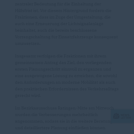
zentraler Bedeutung für die Einhaltung der
Hilfsfrist ist. Vor diesem Hintergrund fordern die
Fraktionen, dass im Zuge der Umgestaltung, die
auch eine Erneuerung der Lichtsignalanlage
beinhaltet, auch die bereits beschlossene
Vorrangschaltung für Einsatzfahrzeuge konsequent
umzusetzen.
Insgesamt verfolgen die Fraktionen mit ihrem
gemeinsamen Antrag das Ziel, den vorliegenden
ersten Planungsschritt sinnvoll zu ergänzen und
eine ausgewogene Lösung zu erreichen, die sowohl
den Anforderungen an moderne Mobilität als auch
den praktischen Erfordernissen des Verkehrsalltags
gerecht wird.
Im Bezirksausschuss Ratingen-Mitte am Mittwoch
wurden die Verbesserungen mehrheitlich
angenommen, sodass sie in die weitere Beratung
und detailliertere Planung einfließen können.