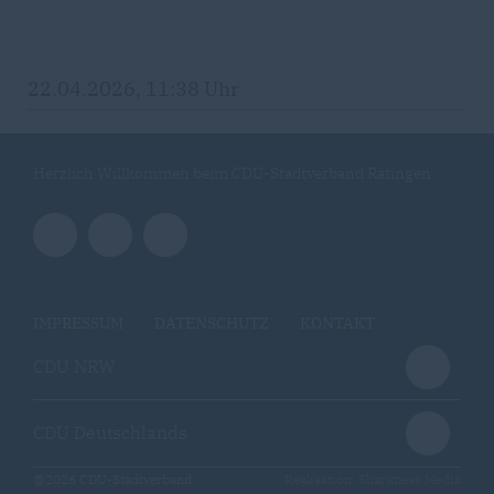
22.04.2026, 11:38 Uhr
Herzlich Willkommen beim CDU-Stadtverband Ratingen
IMPRESSUM
DATENSCHUTZ
KONTAKT
CDU NRW
CDU Deutschlands
@2026 CDU-Stadtverband
Realisation: Sharkness Media