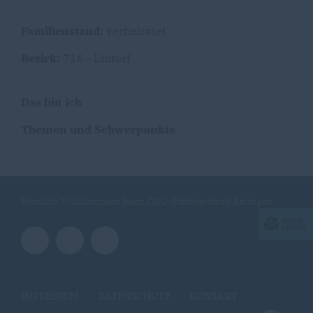
Familienstand:
verheiratet
Bezirk:
716 - Lintorf
Das bin ich
Themen und Schwerpunkte
Herzlich Willkommen beim CDU-Stadtverband Ratingen
IMPRESSUM
DATENSCHUTZ
KONTAKT