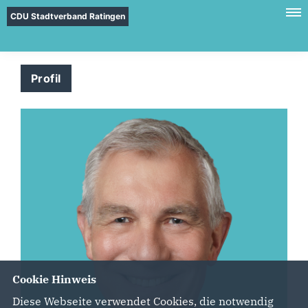
CDU Stadtverband Ratingen
Profil
Cookie Hinweis
Diese Webseite verwendet Cookies, die notwendig