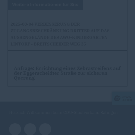
Weitere Informationen für Sie:
2025-08-04 VERBESSERUNG DER
ZUGANGSBESCHRÄNKUNG DRITTER AUF DAS
AUSSENGELÄNDE DES AWO-KINDERGARTEN L
INTORF - BREITSCHEIDER WEG 35
Anfrage: Errichtung eines Zebrastreifens auf
der Eggerscheidter Straße zur sicheren
Querung
Herzlich Willkommen beim CDU-Stadtverband Ratingen