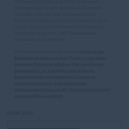
Eltern und der Leitung der KITA sowie einer
Ortsbegehung hat sich dennoch der Eindruck
verfestigt, dass hier eine Verbesserung der
Sicherheit möglich und wünschenswert ist. Nach
unserer Kenntnis befindet sich das Gelände im
städtischen Eigentum, AWO Kreisverband
Mettmann e.V. ist Betreiber.
Wir bitten deshalb die Verwaltung
dingend um
Kontaktaufnahme mit dem Träger sowie einer
weiteren Begehung mit dem Ziel, geeigneten
Maßnahmen zur schnellen und sicheren
Beseitigung der geschilderten Risiken zu
ergreifen sowie um Aufnahme eines
Sachstandsberichtes in die Tagesordnungen des
nächsten BZA 4 und JHA.
05.08.2025