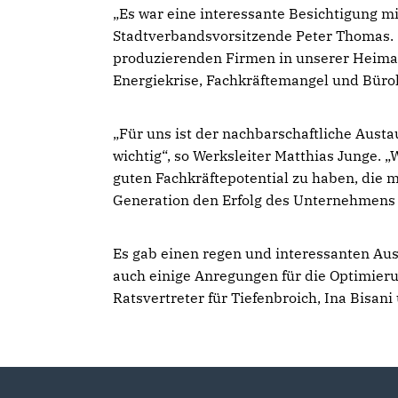
Es war eine interessante Besichtigung mi
Stadtverbandsvorsitzende Peter Thomas. "
produzierenden Firmen in unserer Heimat
Energiekrise, Fachkräftemangel und Bürok
Für uns ist der nachbarschaftliche Austau
wichtig“, so Werksleiter Matthias Junge. „
guten Fachkräftepotential zu haben, die m
Generation den Erfolg des Unternehmens 
Es gab einen regen und interessanten Aus
auch einige Anregungen für die Optimieru
Ratsvertreter für Tiefenbroich, Ina Bi