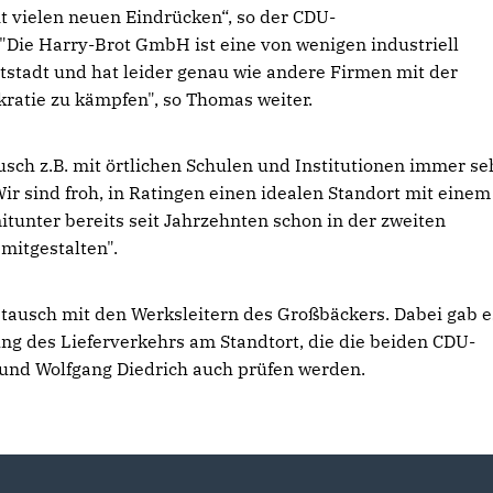
t vielen neuen Eindrücken“, so der CDU-
Die Harry-Brot GmbH ist eine von wenigen industriell
stadt und hat leider genau wie andere Firmen mit der
ratie zu kämpfen", so Thomas weiter.
sch z.B. mit örtlichen Schulen und Institutionen immer se
Wir sind froh, in Ratingen einen idealen Standort mit einem
itunter bereits seit Jahrzehnten schon in der zweiten
mitgestalten".
tausch mit den Werksleitern des Großbäckers. Dabei gab e
ng des Lieferverkehrs am Standtort, die die beiden CDU-
sani und Wolfgang Diedrich auch prüfen werden.