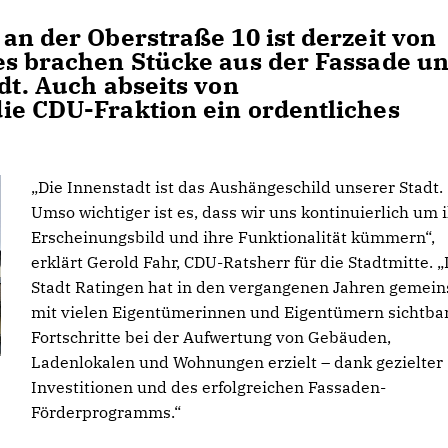
an der Oberstraße 10 ist derzeit von
es brachen Stücke aus der Fassade u
dt. Auch abseits von
ie CDU-Fraktion ein ordentliches
Die Innenstadt ist das Aushängeschild unserer Stadt.
Umso wichtiger ist es, dass wir uns kontinuierlich um 
Erscheinungsbild und ihre Funktionalität kümmern“,
erklärt Gerold Fahr, CDU-Ratsherr für die Stadtmitte. „
Stadt Ratingen hat in den vergangenen Jahren gemei
mit vielen Eigentümerinnen und Eigentümern sichtba
Fortschritte bei der Aufwertung von Gebäuden,
Ladenlokalen und Wohnungen erzielt – dank gezielter
Investitionen und des erfolgreichen Fassaden-
Förderprogramms.“