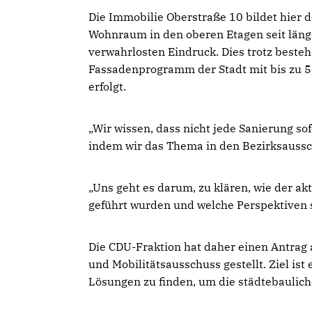
Die Immobilie Oberstraße 10 bildet hier 
Wohnraum in den oberen Etagen seit länge
verwahrlosten Eindruck. Dies trotz beste
Fassadenprogramm der Stadt mit bis zu 5
erfolgt.
Wir wissen, dass nicht jede Sanierung so
indem wir das Thema in den Bezirksaussch
Uns geht es darum, zu klären, wie der ak
geführt wurden und welche Perspektiven 
Die CDU-Fraktion hat daher einen Antrag 
und Mobilitätsausschuss gestellt. Ziel is
Lösungen zu finden, um die städtebaulich