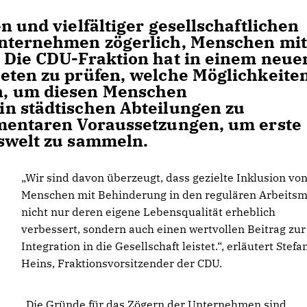
n und vielfältiger gesellschaftlichen
Unternehmen zögerlich, Menschen mit
 Die CDU-Fraktion hat in einem neue
eten zu prüfen, welche Möglichkeite
n, um diesen Menschen
n städtischen Abteilungen zu
ementaren Voraussetzungen, um erste
swelt zu sammeln.
Wir sind davon überzeugt, dass gezielte Inklusion vo
Menschen mit Behinderung in den regulären Arbeitsm
nicht nur deren eigene Lebensqualität erheblich
verbessert, sondern auch einen wertvollen Beitrag zur
Integration in die Gesellschaft leistet.“, erläutert Stefa
Heins, Fraktionsvorsitzender der CDU.
Die Gründe für das Zögern der Unternehmen sind