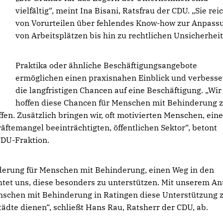
vielfältig“, meint Ina Bisani, Ratsfrau der CDU. „Sie rei
von Vorurteilen über fehlendes Know-how zur Anpass
von Arbeitsplätzen bis hin zu rechtlichen Unsicherheit
Praktika oder ähnliche Beschäftigungsangebote
ermöglichen einen praxisnahen Einblick und verbesse
die langfristigen Chancen auf eine Beschäftigung. „Wir
hoffen diese Chancen für Menschen mit Behinderung 
en. Zusätzlich bringen wir, oft motivierten Menschen, ein
räftemangel beeinträchtigten, öffentlichen Sektor“, betont
CDU-Fraktion.
derung für Menschen mit Behinderung, einen Weg in den
htet uns, diese besonders zu unterstützen. Mit unserem An
enschen mit Behinderung in Ratingen diese Unterstützung 
Städte dienen“, schließt Hans Rau, Ratsherr der CDU, ab.