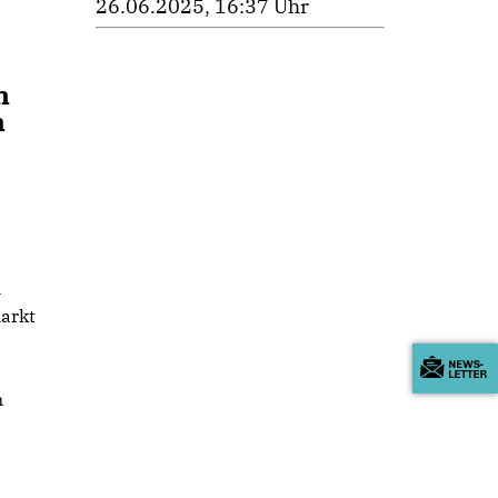
26.06.2025, 16:37 Uhr
n
n
n
arkt
n