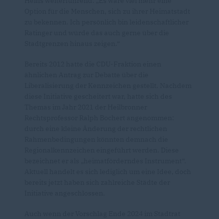
Heins weiterführend. „Es wäre viel mehr eine
Option für die Menschen, sich zu ihrer Heimatstadt
zu bekennen. Ich persönlich bin leidenschaftlicher
Ratinger und würde das auch gerne über die
Stadtgrenzen hinaus zeigen.“
Bereits 2012 hatte die CDU-Fraktion einen
ähnlichen Antrag zur Debatte über die
Liberalisierung der Kennzeichen gestellt. Nachdem
diese Initiative gescheitert war, hatte sich des
Themas im Jahr 2021 der Heilbronner
Rechtsprofessor Ralph Bochert angenommen:
durch eine kleine Änderung der rechtlichen
Rahmenbedingungen könnten demnach die
Regionalkennzeichen eingeführt werden. Diese
bezeichnet er als „heimatförderndes Instrument“.
Aktuell handelt es sich lediglich um eine Idee, doch
bereits jetzt haben sich zahlreiche Städte der
Initiative angeschlossen.
Auch wenn der Vorschlag Ende 2024 im Stadtrat