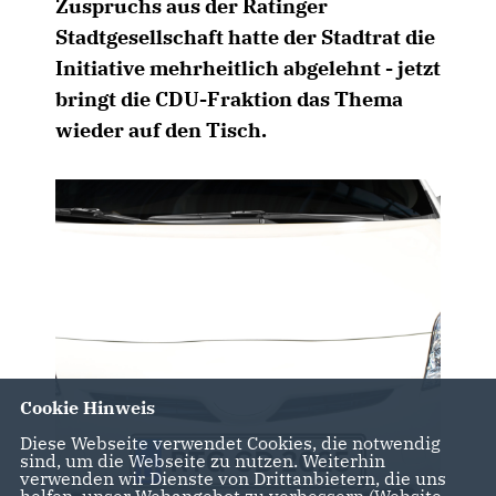
Zuspruchs aus der Ratinger
Stadtgesellschaft hatte der Stadtrat die
Initiative mehrheitlich abgelehnt - jetzt
bringt die CDU-Fraktion das Thema
wieder auf den Tisch.
Cookie Hinweis
Diese Webseite verwendet Cookies, die notwendig
sind, um die Webseite zu nutzen. Weiterhin
verwenden wir Dienste von Drittanbietern, die uns