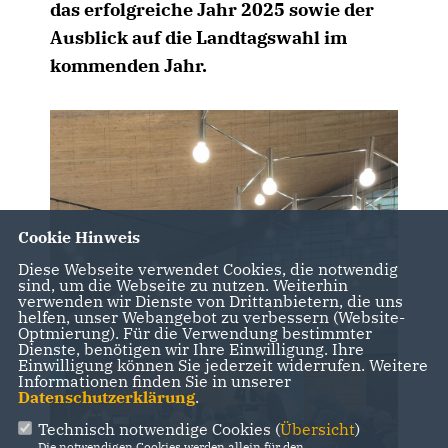
das erfolgreiche Jahr 2025 sowie der
Ausblick auf die Landtagswahl im
kommenden Jahr.
Cookie Hinweis
Diese Webseite verwendet Cookies, die notwendig
sind, um die Webseite zu nutzen. Weiterhin
verwenden wir Dienste von Drittanbietern, die uns
helfen, unser Webangebot zu verbessern (Website-
Optmierung). Für die Verwendung bestimmter
Dienste, benötigen wir Ihre Einwilligung. Ihre
Einwilligung können Sie jederzeit widerrufen. Weitere
Informationen finden Sie in unserer
Datenschutzerklärung
.
Technisch notwendige Cookies (
Übersicht
)
Die notwendigen Cookies werden allein für den