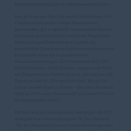
finanziellen Grundlage für die kommenden Jahre.
Den gelungenen Start der neuen Ratsfraktion hob
Fraktionsvorsitzender Stefan Heins hervor:
geschlossen, gut aufgestellt und mit einer starken
Mischung aus erfahrenen und neuen Mitgliedern.
Besonders positiv bewertete er zudem die
konstruktive Zusammenarbeit der demokratischen
Fraktionen sowie die sachorientierten
Haushaltsberatungen. Der Vorsitzende des CDU
Stadtverbandes, Peter Thomas, ergänzte mit Blick
auf Bürgermeister Patrick Anders, der seit fast 200
Tagen im Amt ist: „Wir sind sehr froh, ihn an der
Spitze unserer Stadt zu haben – der neue Haushalt
trägt deutlich seine Handschrift und macht Mut für
die kommenden Jahre.“
Mit Blick auf die Landtagswahl bekräftigte die CDU
Ratingen ihre Unterstützung für Dr. Jan Heinisch.
Mit Jan Heinisch haben wir einen hervorragenden