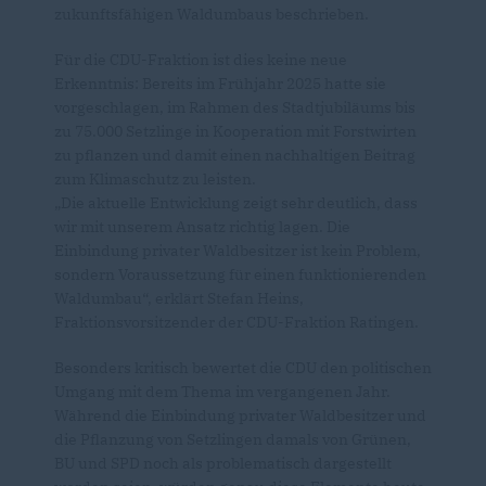
zukunftsfähigen Waldumbaus beschrieben.
Für die CDU-Fraktion ist dies keine neue
Erkenntnis: Bereits im Frühjahr 2025 hatte sie
vorgeschlagen, im Rahmen des Stadtjubiläums bis
zu 75.000 Setzlinge in Kooperation mit Forstwirten
zu pflanzen und damit einen nachhaltigen Beitrag
zum Klimaschutz zu leisten.
Die aktuelle Entwicklung zeigt sehr deutlich, dass
wir mit unserem Ansatz richtig lagen. Die
Einbindung privater Waldbesitzer ist kein Problem,
sondern Voraussetzung für einen funktionierenden
Waldumbau“, erklärt Stefan Heins,
Fraktionsvorsitzender der CDU-Fraktion Ratingen.
Besonders kritisch bewertet die CDU den politischen
Umgang mit dem Thema im vergangenen Jahr.
Während die Einbindung privater Waldbesitzer und
die Pflanzung von Setzlingen damals von Grünen,
BU und SPD noch als problematisch dargestellt