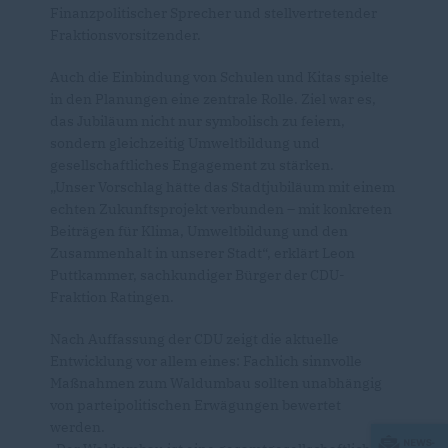
Finanzpolitischer Sprecher und stellvertretender
Fraktionsvorsitzender.
Auch die Einbindung von Schulen und Kitas spielte
in den Planungen eine zentrale Rolle. Ziel war es,
das Jubiläum nicht nur symbolisch zu feiern,
sondern gleichzeitig Umweltbildung und
gesellschaftliches Engagement zu stärken.
Unser Vorschlag hätte das Stadtjubiläum mit einem
echten Zukunftsprojekt verbunden – mit konkreten
Beiträgen für Klima, Umweltbildung und den
Zusammenhalt in unserer Stadt“, erklärt Leon
Puttkammer, sachkundiger Bürger der CDU-
Fraktion Ratingen.
Nach Auffassung der CDU zeigt die aktuelle
Entwicklung vor allem eines: Fachlich sinnvolle
Maßnahmen zum Waldumbau sollten unabhängig
von parteipolitischen Erwägungen bewertet
werden.